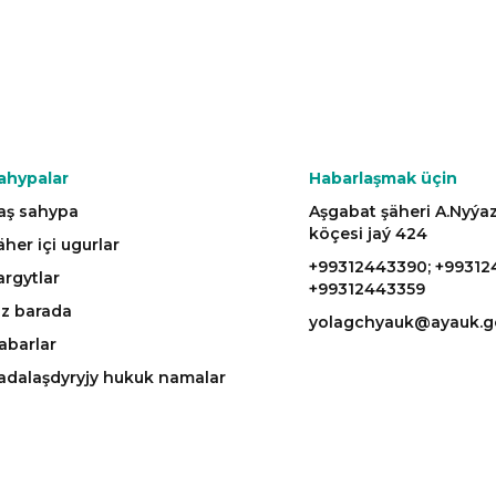
ahypalar
Habarlaşmak üçin
aş sahypa
Aşgabat şäheri A.Nyý
köçesi jaý 424
äher içi ugurlar
+99312443390; +99312
argytlar
+99312443359
iz barada
yolagchyauk@ayauk.g
abarlar
adalaşdyryjy hukuk namalar