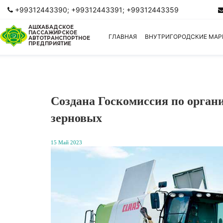
+99312443390; +99312443391; +99312443359
АШХАБАДСКОЕ
ПАССАЖИРСКОЕ
ГЛАВНАЯ
ВНУТРИГОРОДСКИЕ МА
АВТОТРАНСПОРТНОЕ
ПРЕДПРИЯТИЕ
Создана Госкомиссия по орган
зерновых
15 Май 2023