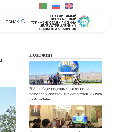
НЕЗАВИСИМЫЙ
НЕЙТРАЛЬНЫЙ
Ы
ПОИСК
ТУРКМЕНИСТАН – РОДИНА
ЦЕЛЕУСТРЕМЛЁННЫХ
КРЫЛАТЫХ СКАКУНОВ
ПОХОЖИЙ
ы
В Ашхабаде стартовали совместные
велосборы сборной Туркменистана и клуба
из Абу-Даби