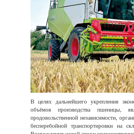
В целях дальнейшего укрепления экон
объёмов производства пшеницы, яв
продовольственной независимости, орган
бесперебойной транспортировки на с
Возрождения новой эпохи могущественног