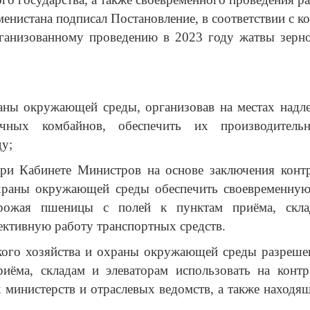
енистана подписал Постановление, в соответствии с 
рганизованному проведению в 2023 году жатвы зерн
раны окружающей среды, организовав на мес­тах надл
рочных комбайнов, обеспечить их производител
у;
ри Кабинете Министров на основе заключения контр
охраны окружающей среды обеспечить своевременную
урожая пшеницы с полей к пунктам приёма, скл
ективную работу транспортных средств.
кого хозяйства и охраны окружающей среды разреше
иёма, складам и элеваторам использовать на контр
 министерств и отраслевых ведомств, а также находя