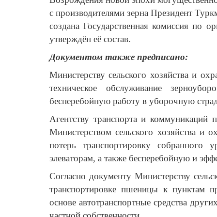
с производителями зерна Президент Туркм
создана Государственная комиссия по о
утверждён её состав.
Документом также предписано:
Министерству сельского хозяйства и ох
техническое обслуживание зерноубо
бесперебойную работу в уборочную страд
Агентству транспорта и коммуникаций п
Министерством сельского хозяйства и 
потерь транспортировку собранного 
элеваторам, а также бесперебойную и эфф
Согласно документу Министерству сельс
транспортировке пшеницы к пунктам пр
основе автотранспортные средства других
частной собственности.