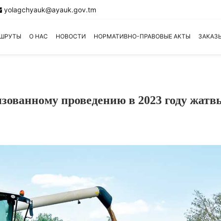
yolagchyauk@ayauk.gov.tm
РШРУТЫ
О НАС
НОВОСТИ
НОРМАТИВНО-ПРАВОВЫЕ АКТЫ
ЗАКАЗ
изованному проведению в 2023 году жатв