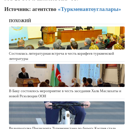
Источник: агентство
«Туркменавтоуглалары»
ПОХОЖИЙ
Состоялась литературная встреча в честь корифеев туркменской
литературы
В Баку состоялось мероприятие в честь заседания Халк Маслахаты и
новой Резолюции ООН
Велопрогулка Президента Туркменистана по берегу Каспия стала