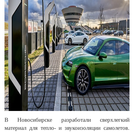
В Новосибирске разработали сверхлегкий
материал для тепло- и звукоизоляции самолетов.