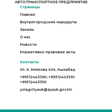
АВТОТРАНСПОРТНОЕ ПРЕДПРИЯТИЕ
Страницы
Главная
Внутригородские маршруты
Заказы
О нас
Новости
Нормативно-правовые акты
Контакты
Ул. А. Ниязова 424, Ашхабад
+99312443390; +99312443391;
+99312443359
yolagchyauk@ayauk.gov.tm