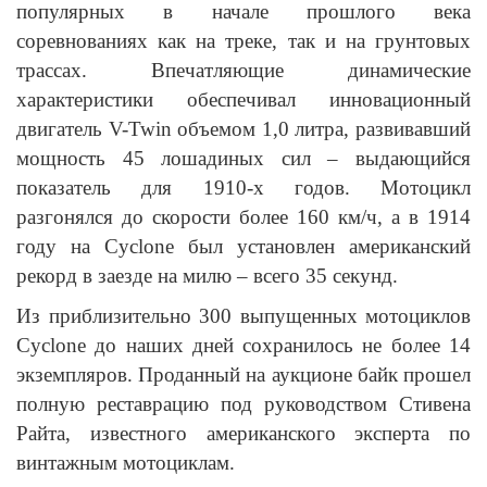
популярных в начале прошлого века
соревнованиях как на треке, так и на грунтовых
трассах. Впечатляющие динамические
характеристики обеспечивал инновационный
двигатель V-Twin объемом 1,0 литра, развивавший
мощность 45 лошадиных сил – выдающийся
показатель для 1910-х годов. Мотоцикл
разгонялся до скорости более 160 км/ч, а в 1914
году на Cyclone был установлен американский
рекорд в заезде на милю – всего 35 секунд.
Из приблизительно 300 выпущенных мотоциклов
Cyclone до наших дней сохранилось не более 14
экземпляров. Проданный на аукционе байк прошел
полную реставрацию под руководством Стивена
Райта, известного американского эксперта по
винтажным мотоциклам.