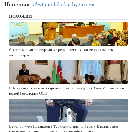
Источник
«Awtomobil ulag hyzmaty»
ПОХОЖИЙ
Состоялась литературная встреча в честь корифеев туркменской
литературы
В Баку состоялось мероприятие в честь заседания Халк Маслахаты и
новой Резолюции ООН
Велопрогулка Президента Туркменистана по берегу Каспия стала
символом приверженности здоровому образу жизни