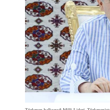
Тürkmen halkynyň Milli Lideri, Türkmeni