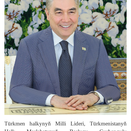
Türkmen halkynyň Milli Lideri, Türkmenistanyň