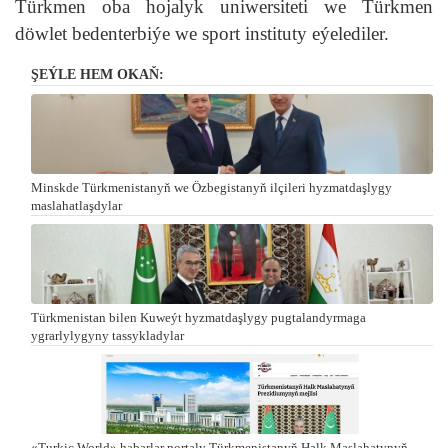
Türkmen oba hojalyk uniwersiteti we Türkmen
döwlet bedenterbiýe we sport instituty eýelediler.
ŞEÝLE HEM OKAŇ:
Minskde Türkmenistanyň we Özbegistanyň ilçileri hyzmatdaşlygy
maslahatlaşdylar
Türkmenistan bilen Kuweýt hyzmatdaşlygy pugtalandyrmaga
ygrarlylygyny tassykladylar
«Turkic World» habarlar portaly Türkmenistanyň Halk Maslahatynyň