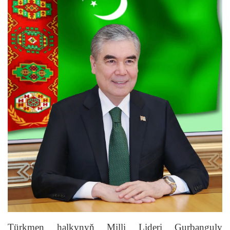
Türkmen halkynyň Milli Lideri Gurbanguly