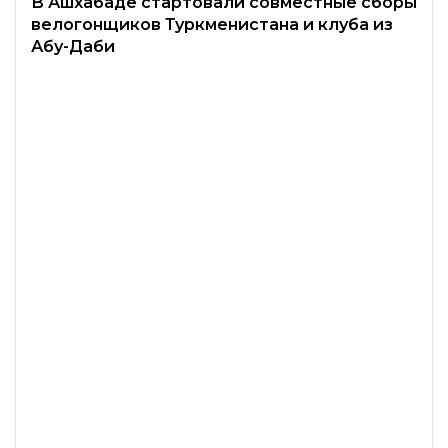
В Ашхабаде стартовали совместные сборы
велогонщиков Туркменистана и клуба из
Абу-Даби