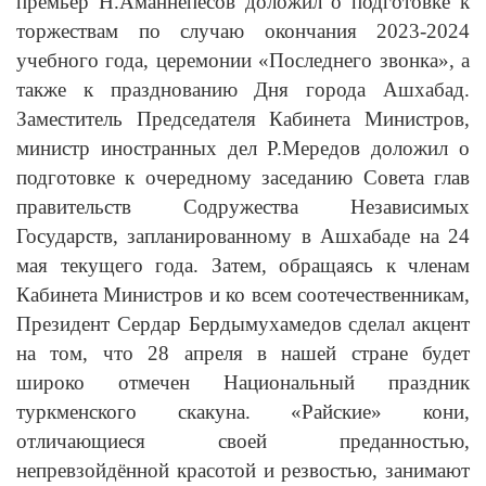
премьер Н.Аманнепесов доложил о подготовке к
торжествам по случаю окончания 2023-2024
учебного года, церемонии «Последнего звонка», а
также к празднованию Дня города Ашхабад.
Заместитель Председателя Кабинета Министров,
министр иностранных дел Р.Мередов доложил о
подготовке к очередному заседанию Совета глав
правительств Содружества Независимых
Государств, запланированному в Ашхабаде на 24
мая текущего года. Затем, обращаясь к членам
Кабинета Министров и ко всем соотечественникам,
Президент Сердар Бердымухамедов сделал акцент
на том, что 28 апреля в нашей стране будет
широко отмечен Национальный праздник
туркменского скакуна. «Райские» кони,
отличающиеся своей преданностью,
непревзойдённой красотой и резвостью, занимают