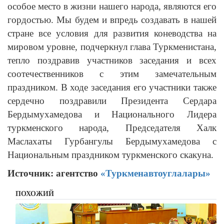
особое место в жизни нашего народа, являются его
гордостью. Мы будем и впредь создавать в нашей
стране все условия для развития коневодства на
мировом уровне, подчеркнул глава Туркменистана,
тепло поздравив участников заседания и всех
соотечественников с этим замечательным
праздником. В ходе заседания его участники также
сердечно поздравили Президента Сердара
Бердымухамедова и Национального Лидера
туркменского народа, Председателя Халк
Маслахаты Гурбангулы Бердымухамедова с
Национальным праздником туркменского скакуна.
Источник: агентство
«Туркменавтоуглалары»
ПОХОЖИЙ