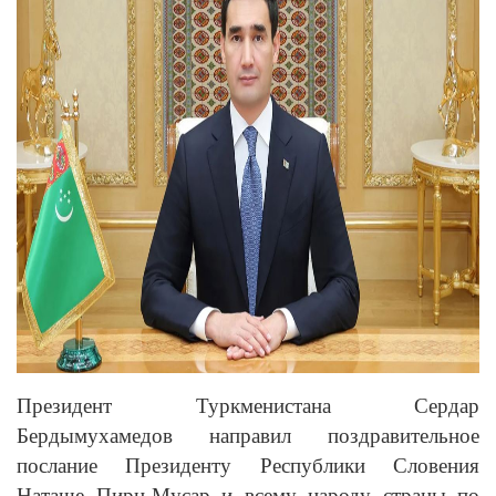
Президент Туркменистана Сердар
Бердымухамедов направил поздравительное
послание Президенту Республики Словения
Наташе Пирц-Мусар и всему народу страны по