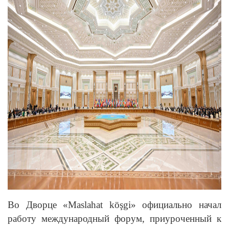
Во Дворце «Maslahat köşgi» официально начал
работу международный форум, приуроченный к