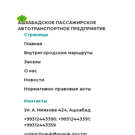
АШХАБАДСКОЕ ПАССАЖИРСКОЕ
АВТОТРАНСПОРТНОЕ ПРЕДПРИЯТИЕ
Страницы
Главная
Внутригородские маршруты
Заказы
О нас
Новости
Нормативно-правовые акты
Контакты
Ул. А. Ниязова 424, Ашхабад
+99312443390; +99312443391;
+99312443359
yolagchyauk@ayauk.gov.tm