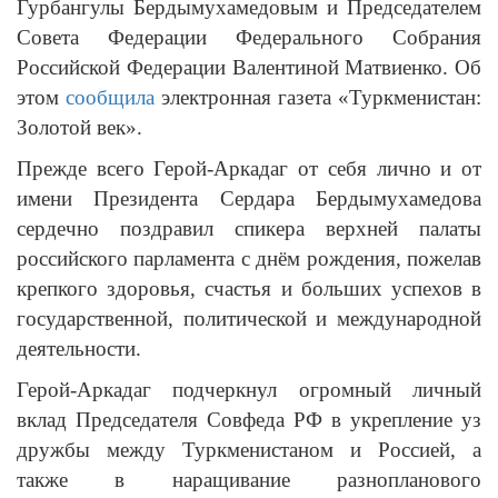
Гурбангулы Бердымухамедовым и Председателем
Совета Федерации Федерального Собрания
Российской Федерации Валентиной Матвиенко. Об
этом
сообщила
электронная газета «Туркменистан:
Золотой век».
Прежде всего Герой-Аркадаг от себя лично и от
имени Президента Сердара Бердымухамедова
сердечно поздравил спикера верхней палаты
российского парламента с днём рождения, пожелав
крепкого здоровья, счастья и больших успехов в
государственной, политической и международной
деятельности.
Герой-Аркадаг подчерк­нул огромный личный
вклад Председателя Совфеда РФ в укрепление уз
дружбы между Туркменистаном и Россией, а
также в наращивание разнопланового