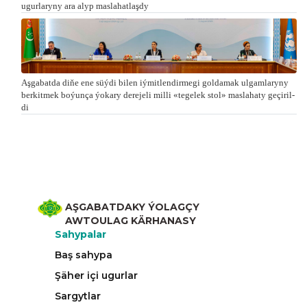
ugurlaryny ara alyp maslahatlaşdy
Aşgabatda di­ňe ene süý­di bi­len iý­mit­len­dir­me­gi gol­da­mak ul­gam­la­ry­ny
ber­kit­mek bo­ýun­ça ýo­ka­ry de­re­je­li milli «te­ge­lek stol» mas­la­ha­ty ge­çi­ril­
di
AŞGABATDAKY ÝOLAGÇY
AWTOULAG KÄRHANASY
Sahypalar
Baş sahypa
Şäher içi ugurlar
Sargytlar